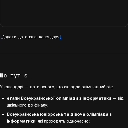
[
Додати до свого календаря
]
Що тут є
У календарі — дати всього, що складає олімпіадний рік:
етапи Всеукраїнської олімпіади з інформатики
— від
шкільного до фіналу;
Всеукраїнська юніорська та дівоча олімпіада з
інформатики
, які проходять одночасно;