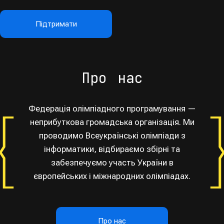
Підтримати
Про нас
Федерація олімпіадного програмування —
неприбуткова громадська організація. Ми
проводимо Всеукраїнські олімпіади з
інформатики, відбираємо збірні та
забезпечуємо участь України в
європейських і міжнародних олімпіадах.
Про нас