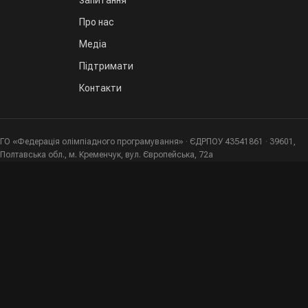
Про нас
Медіа
Підтримати
Контакти
ГО «Федерація олімпіадного програмування» · ЄДРПОУ 43541861 · 39601,
Полтавська обл., м. Кременчук, вул. Європейська, 72а