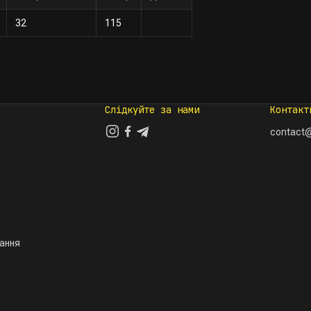
32
115
Слідкуйте за нами
Контакт
contact@
тання