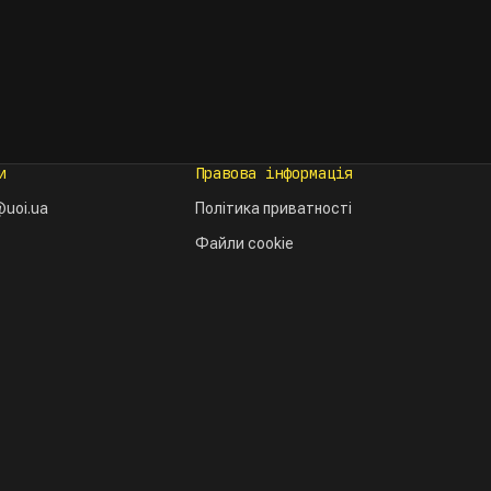
и
Правова інформація
uoi.ua
Політика приватності
Файли cookie