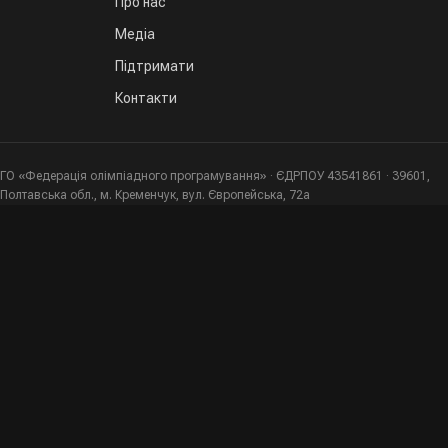
Про нас
Медіа
Підтримати
Контакти
ГО «Федерація олімпіадного програмування» · ЄДРПОУ 43541861 · 39601,
Полтавська обл., м. Кременчук, вул. Європейська, 72а