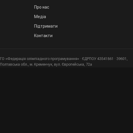
Про нас
Медіа
Підтримати
Контакти
ГО «Федерація олімпіадного програмування» · ЄДРПОУ 43541861 · 39601,
Полтавська обл., м. Кременчук, вул. Європейська, 72а