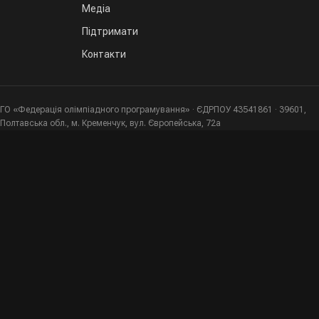
Медіа
Підтримати
Контакти
ГО «Федерація олімпіадного програмування» · ЄДРПОУ 43541861 · 39601,
Полтавська обл., м. Кременчук, вул. Європейська, 72а