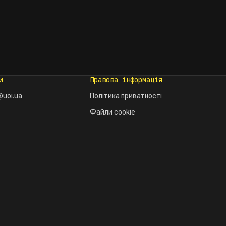
и
Правова інформація
uoi.ua
Політика приватності
Файли cookie