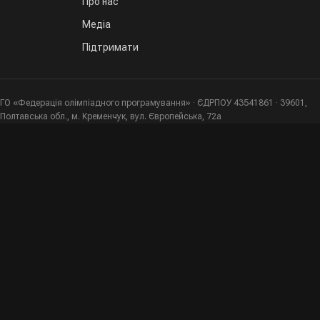
Про нас
Медіа
Підтримати
ГО «Федерація олімпіадного програмування» · ЄДРПОУ 43541861 · 39601,
Полтавська обл., м. Кременчук, вул. Європейська, 72а