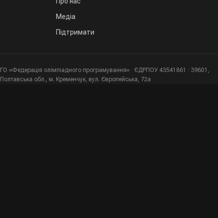
Про нас
Медіа
Підтримати
ГО «Федерація олімпіадного програмування» · ЄДРПОУ 43541861 · 39601,
Полтавська обл., м. Кременчук, вул. Європейська, 72а