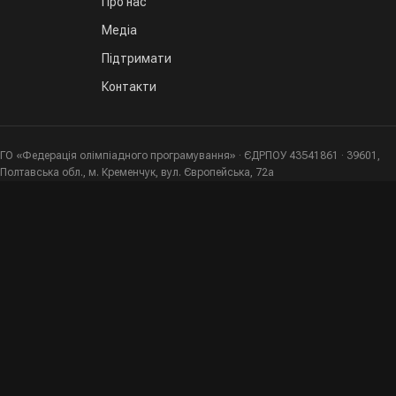
Про нас
Медіа
Підтримати
Контакти
ГО «Федерація олімпіадного програмування» · ЄДРПОУ 43541861 · 39601,
Полтавська обл., м. Кременчук, вул. Європейська, 72а