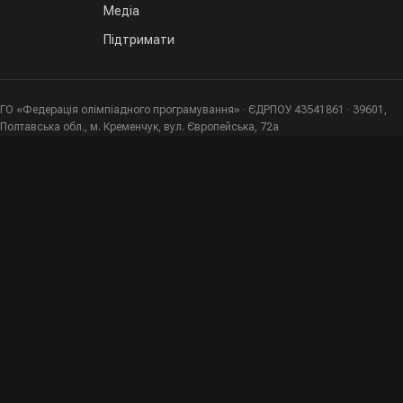
Медіа
Підтримати
ГО «Федерація олімпіадного програмування» · ЄДРПОУ 43541861 · 39601,
Полтавська обл., м. Кременчук, вул. Європейська, 72а