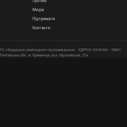
Про нас
Медіа
Підтримати
Контакти
ГО «Федерація олімпіадного програмування» · ЄДРПОУ 43541861 · 39601,
Полтавська обл., м. Кременчук, вул. Європейська, 72а