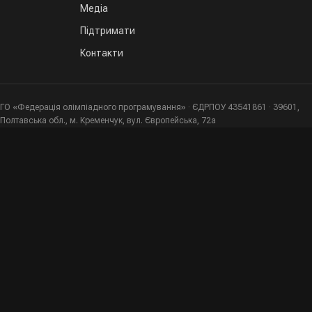
Медіа
Підтримати
Контакти
ГО «Федерація олімпіадного програмування» · ЄДРПОУ 43541861 · 39601,
Полтавська обл., м. Кременчук, вул. Європейська, 72а