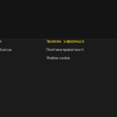
и
Правова інформація
uoi.ua
Політика приватності
Файли cookie