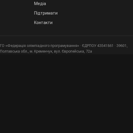
Медіа
Підтримати
Контакти
ГО «Федерація олімпіадного програмування» · ЄДРПОУ 43541861 · 39601,
Полтавська обл., м. Кременчук, вул. Європейська, 72а