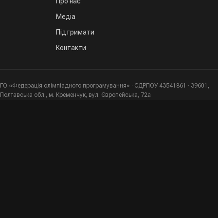
Про нас
Медіа
Підтримати
Контакти
ГО «Федерація олімпіадного програмування» · ЄДРПОУ 43541861 · 39601,
Полтавська обл., м. Кременчук, вул. Європейська, 72а