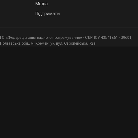
Медіа
Підтримати
ГО «Федерація олімпіадного програмування» · ЄДРПОУ 43541861 · 39601,
Полтавська обл., м. Кременчук, вул. Європейська, 72а