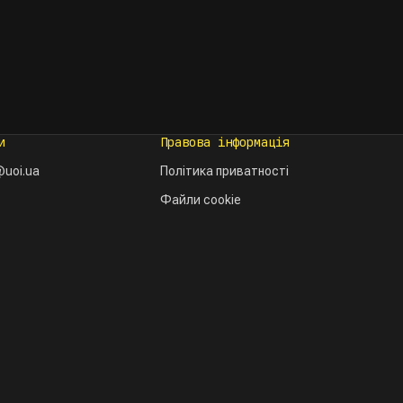
и
Правова інформація
uoi.ua
Політика приватності
Файли cookie