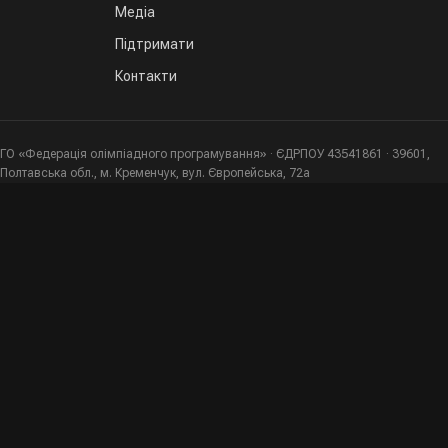
Медіа
Підтримати
Контакти
ГО «Федерація олімпіадного програмування» · ЄДРПОУ 43541861 · 39601,
Полтавська обл., м. Кременчук, вул. Європейська, 72а