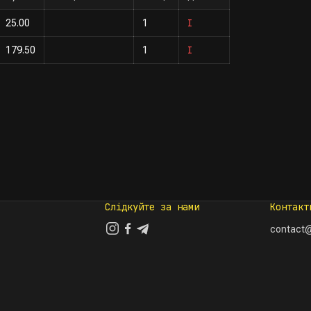
I
25.00
1
I
179.50
1
Слідкуйте за нами
Контакт
contact@