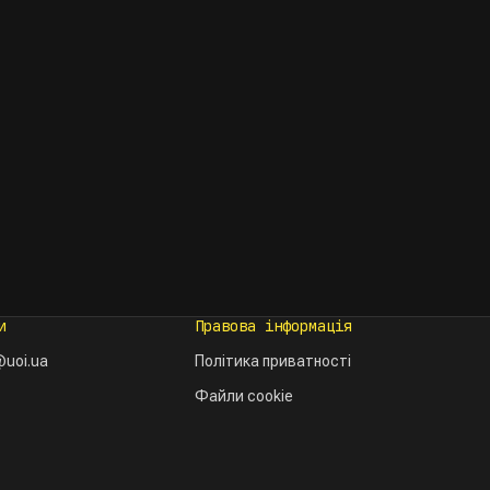
и
Правова інформація
uoi.ua
Політика приватності
Файли cookie