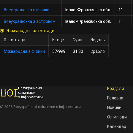
Всеукраїнська з фізики
Івано-Франківська обл.
11
Всеукраїнська з астрономії
Івано-Франківська обл.
11
🌍
Міжнародні олімпіади
Олімпіада
Місце
Сума
Медаль
Срібло
Міжнародна з фізики
57/999
31.80
Розділи
Всеукраїнські
олімпіади
з інформатики
Головна
© 2026 Всеукраїнські олімпіади з інформатики
Новини
Олімпіади
Календар