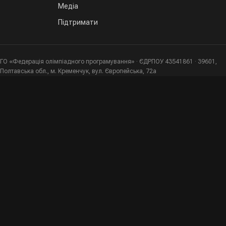
Медіа
Підтримати
ГО «Федерація олімпіадного програмування» · ЄДРПОУ 43541861 · 39601,
Полтавська обл., м. Кременчук, вул. Європейська, 72а