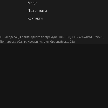
Медіа
Підтримати
Контакти
ГО «Федерація олімпіадного програмування» · ЄДРПОУ 43541861 · 39601,
Полтавська обл., м. Кременчук, вул. Європейська, 72а