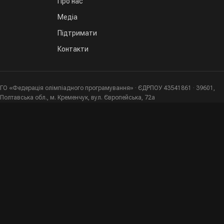
Про нас
Медіа
Підтримати
Контакти
ГО «Федерація олімпіадного програмування» · ЄДРПОУ 43541861 · 39601,
Полтавська обл., м. Кременчук, вул. Європейська, 72а