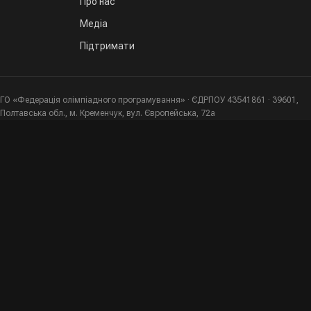
Про нас
Медіа
Підтримати
ГО «Федерація олімпіадного програмування» · ЄДРПОУ 43541861 · 39601,
Полтавська обл., м. Кременчук, вул. Європейська, 72а