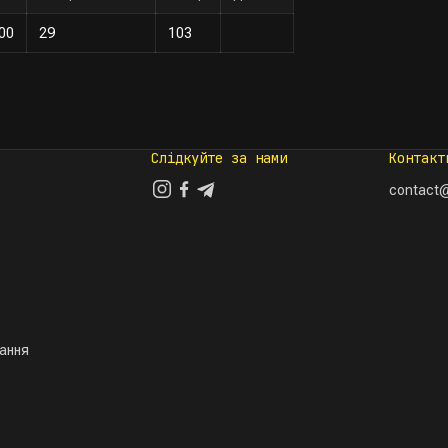
00
29
103
Слідкуйте за нами
Контакт
contact@
тання