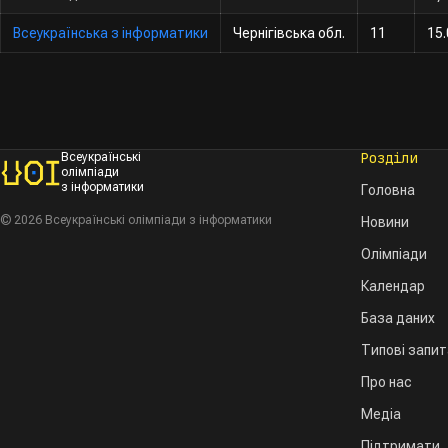
Всеукраїнська з інформатики
Чернігівська обл.
11
15.
Розділи
Всеукраїнські
олімпіади
з інформатики
Головна
© 2026 Всеукраїнські олімпіади з інформатики
Новини
Олімпіади
Календар
База даних
Типові запи
Про нас
Медіа
Підтримати