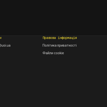
и
Правова інформація
uoi.ua
Політика приватності
Файли cookie