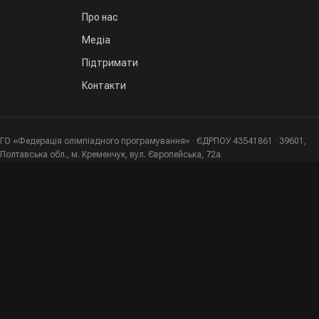
Про нас
Медіа
Підтримати
Контакти
ГО «Федерація олімпіадного програмування» · ЄДРПОУ 43541861 · 39601,
Полтавська обл., м. Кременчук, вул. Європейська, 72а