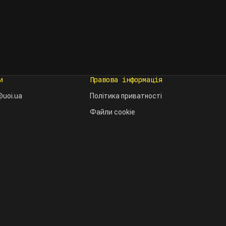
и
Правова інформація
uoi.ua
Політика приватності
Файли cookie