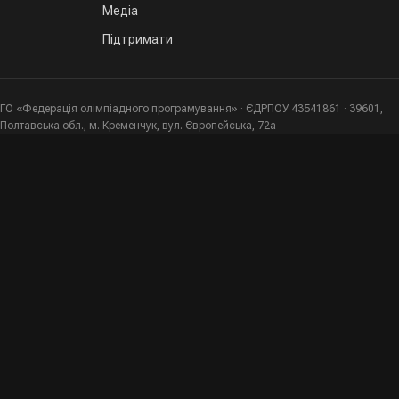
Медіа
Підтримати
ГО «Федерація олімпіадного програмування» · ЄДРПОУ 43541861 · 39601,
Полтавська обл., м. Кременчук, вул. Європейська, 72а