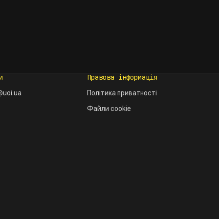
и
Правова інформація
uoi.ua
Політика приватності
Файли cookie