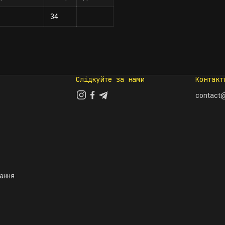
34
Слідкуйте за нами
Контакт
contact@
тання