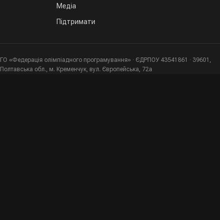
Медіа
Підтримати
ГО «Федерація олімпіадного програмування» · ЄДРПОУ 43541861 · 39601,
Полтавська обл., м. Кременчук, вул. Європейська, 72а