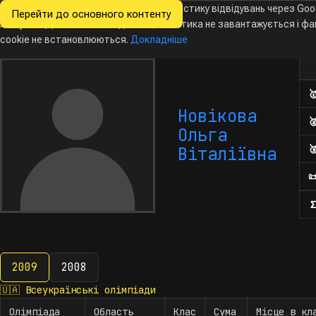
Ми хочемо збирати знеособлену статистику відвідувань через Goo
Перейти до основного контенту
Всеукраїнські
Analytics. Доки ви не погодитесь, аналітика не завантажується і ф
Новини
Олімпіади
Календар
База даних
За
олімпіади
з інформатики
cookie не встановлюються.
Докладніше
Кіл

Новікова

Ольга

Віталіївна

Σ
2009
2008
2009
🇺🇦
Всеукраїнські олімпіади
Олімпіада
Область
Клас
Сума
Місце в кл