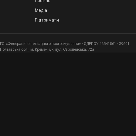
Про нас
Медіа
Підтримати
ГО «Федерація олімпіадного програмування» · ЄДРПОУ 43541861 · 39601,
Полтавська обл., м. Кременчук, вул. Європейська, 72а