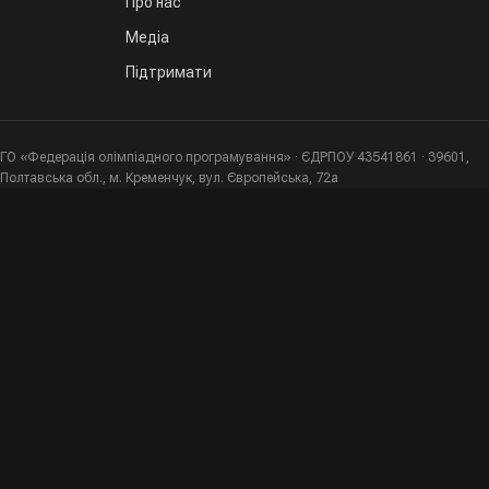
Про нас
Медіа
Підтримати
ГО «Федерація олімпіадного програмування» · ЄДРПОУ 43541861 · 39601,
Полтавська обл., м. Кременчук, вул. Європейська, 72а