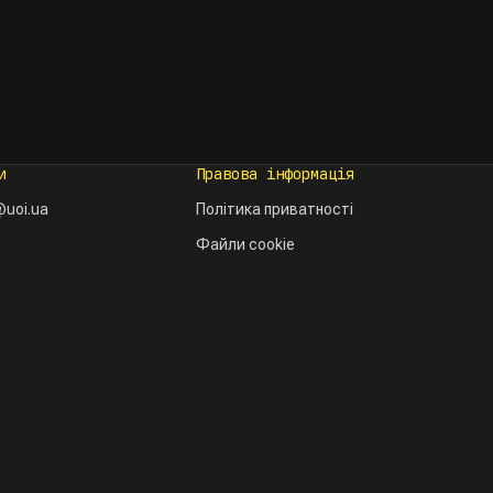
и
Правова інформація
uoi.ua
Політика приватності
Файли cookie