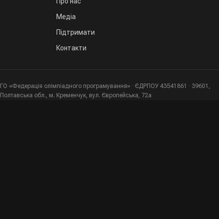
Про нас
Медіа
Підтримати
Контакти
ГО «Федерація олімпіадного програмування» · ЄДРПОУ 43541861 · 39601,
Полтавська обл., м. Кременчук, вул. Європейська, 72а