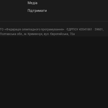
Медіа
Підтримати
ГО «Федерація олімпіадного програмування» · ЄДРПОУ 43541861 · 39601,
Полтавська обл., м. Кременчук, вул. Європейська, 72а