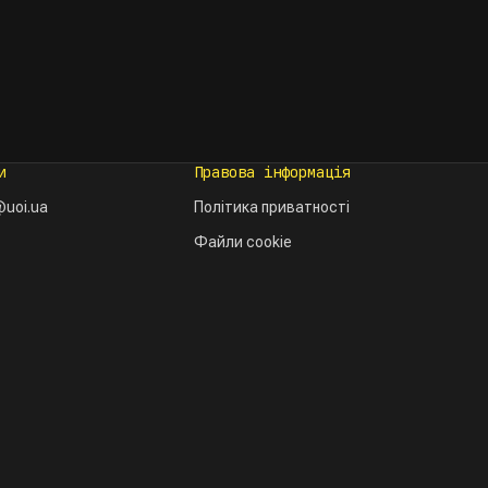
и
Правова інформація
uoi.ua
Політика приватності
Файли cookie