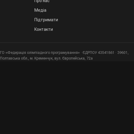
Про нас
Медіа
Підтримати
Контакти
ГО «Федерація олімпіадного програмування» · ЄДРПОУ 43541861 · 39601,
Полтавська обл., м. Кременчук, вул. Європейська, 72а