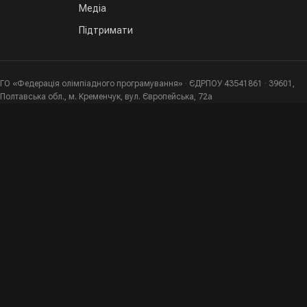
Медіа
Підтримати
ГО «Федерація олімпіадного програмування» · ЄДРПОУ 43541861 · 39601,
Полтавська обл., м. Кременчук, вул. Європейська, 72а