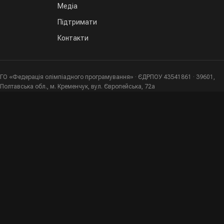
Медіа
Підтримати
Контакти
ГО «Федерація олімпіадного програмування» · ЄДРПОУ 43541861 · 39601,
Полтавська обл., м. Кременчук, вул. Європейська, 72а