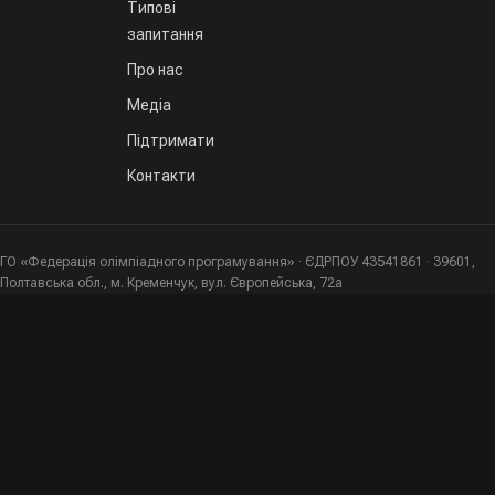
Типові
запитання
Про нас
Медіа
Підтримати
Контакти
ГО «Федерація олімпіадного програмування» · ЄДРПОУ 43541861 · 39601,
Полтавська обл., м. Кременчук, вул. Європейська, 72а