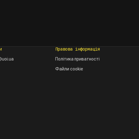
и
Правова інформація
uoi.ua
Політика приватності
Файли cookie