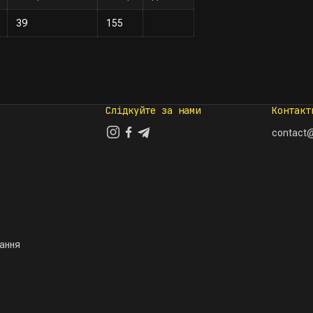
39
155
Слідкуйте за нами
Контакт
contact@
тання