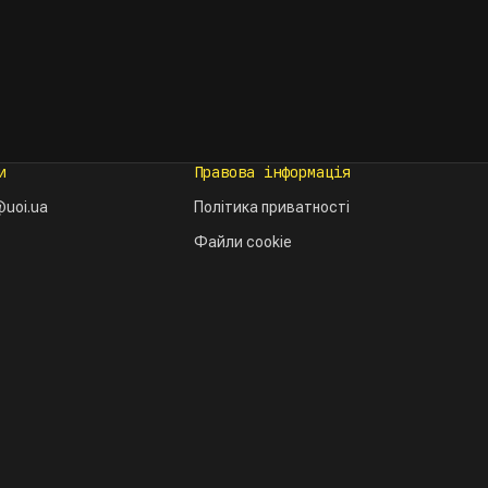
и
Правова інформація
uoi.ua
Політика приватності
Файли cookie