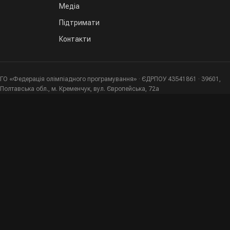
Медіа
Підтримати
Контакти
ГО «Федерація олімпіадного програмування» · ЄДРПОУ 43541861 · 39601,
Полтавська обл., м. Кременчук, вул. Європейська, 72а