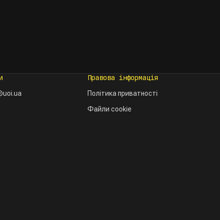
и
Правова інформація
uoi.ua
Політика приватності
Файли cookie