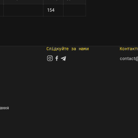
154
Слідкуйте за нами
Контакт
contact@
тання