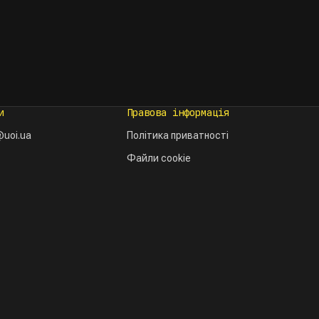
и
Правова інформація
uoi.ua
Політика приватності
Файли cookie