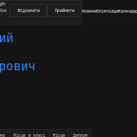
gle
Відхилити
Прийняти
айли
Новини
Олімпіади
Календа
ий
рович
ма
Місце в класі
Місце
Диплом