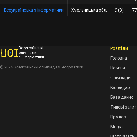
Всеукраїнська з інформатики
Хмельницька обл.
9 (8)
77
Розділи
Всеукраїнські
олімпіади
з інформатики
Головна
© 2026 Всеукраїнські олімпіади з інформатики
Новини
Олімпіади
Календар
База даних
Типові запи
Про нас
Медіа
Підтримати