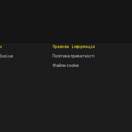
и
Правова інформація
uoi.ua
Політика приватності
Файли cookie