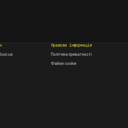
и
Правова інформація
uoi.ua
Політика приватності
Файли cookie