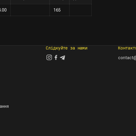
4.00
165
Слідкуйте за нами
Контакт
contact@
тання