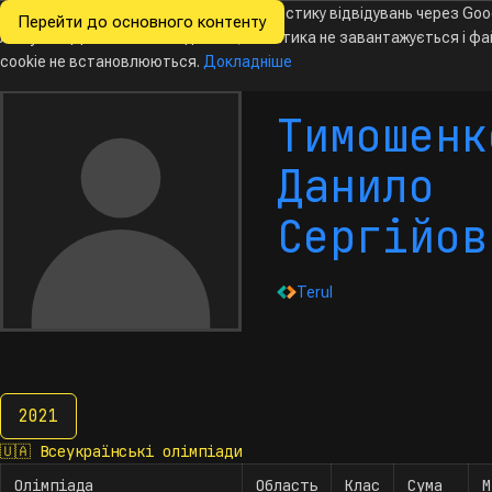
Ми хочемо збирати знеособлену статистику відвідувань через Goo
Перейти до основного контенту
Всеукраїнські
Analytics. Доки ви не погодитесь, аналітика не завантажується і ф
олімпіади
з інформатики
cookie не встановлюються.
Докладніше
Тимошенк
Данило
Сергійов
Terul
2021
2021
🇺🇦
Всеукраїнські олімпіади
Олімпіада
Область
Клас
Сума
М