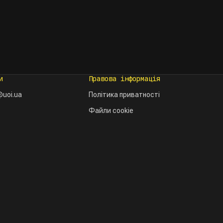
и
Правова інформація
uoi.ua
Політика приватності
Файли cookie