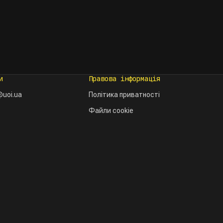
и
Правова інформація
uoi.ua
Політика приватності
Файли cookie