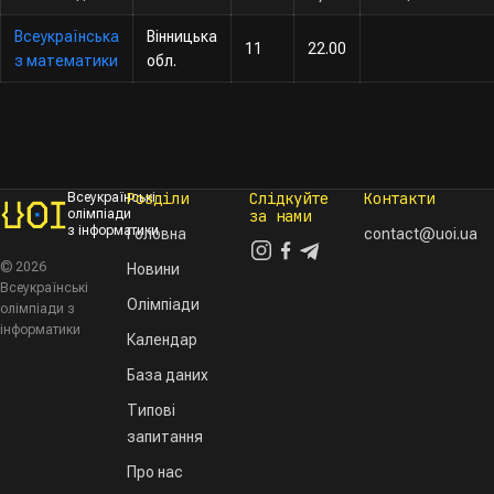
Всеукраїнська
Вінницька
11
22.00
з математики
обл.
Розділи
Слідкуйте
Контакти
Всеукраїнські
олімпіади
за нами
з інформатики
Головна
contact@uoi.ua
© 2026
Новини
Всеукраїнські
Олімпіади
олімпіади з
інформатики
Календар
База даних
Типові
запитання
Про нас