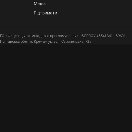
Медіа
Підтримати
ГО «Федерація олімпіадного програмування» · ЄДРПОУ 43541861 · 39601,
Полтавська обл., м. Кременчук, вул. Європейська, 72а